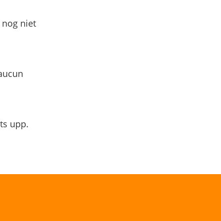
 nog niet
 aucun
ts upp.