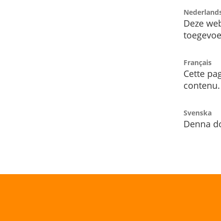
Nederland
Deze web
toegevoe
Français
Cette pag
contenu.
Svenska
Denna do