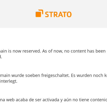
ain is now reserved. As of now, no content has been
.
main wurde soeben freigeschaltet. Es wurden noch k
interlegt.
ina web acaba de ser activada y aún no tiene conteni